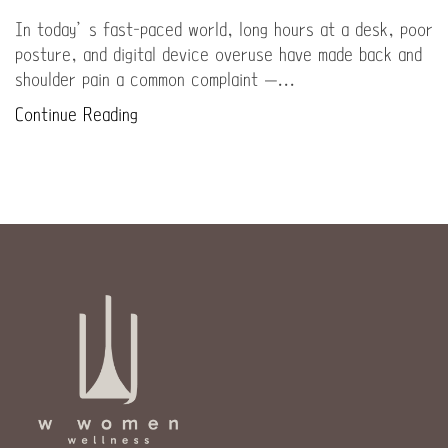
In today’s fast-paced world, long hours at a desk, poor
posture, and digital device overuse have made back and
shoulder pain a common complaint —...
Continue Reading