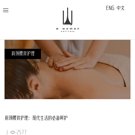
ENG
中文
肩颈腰背护理
肩颈腰背护理：现代生活的必备呵护
/
2577