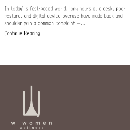
In today’s fast-paced world, long hours at a desk, poor
posture, and digital device overuse have made back and
shoulder pain a common complaint —...
Continue Reading