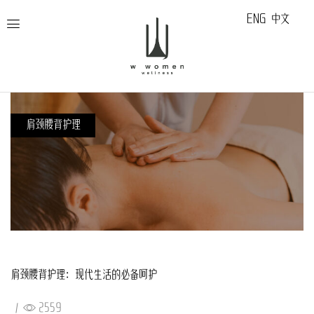
ENG
中文
肩颈腰背护理
肩颈腰背护理：现代生活的必备呵护
/
2559