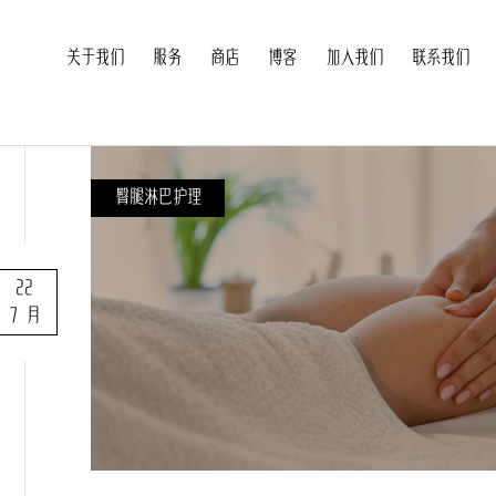
关于我们
服务
商店
博客
加入我们
联系我们
臀腿淋巴护理
22
7 月